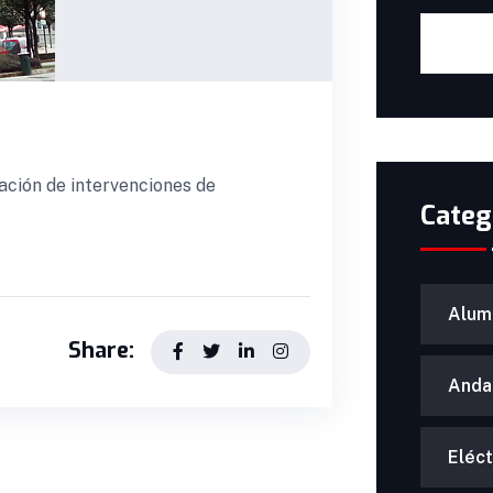
ación de intervenciones de
Categ
Alum
Share:
Anda
Eléct