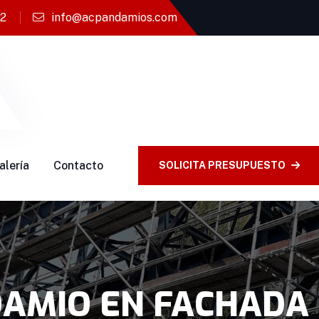
72
info@acpandamios.com
alería
Contacto
SOLICITA PRESUPUESTO
AMIO EN FACHADA I