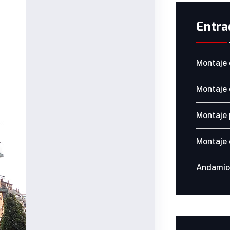
Entra
Montaje 
Montaje 
Montaje 
Montaje 
Andamio 