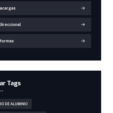
acargas
direccional
aformas
ar Tags
IO DE ALUMINIO