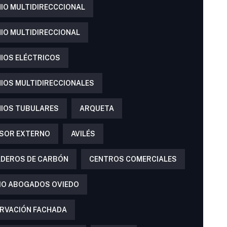
IO MULTIDIRECCCIONAL
IO MULTIDIRECCIONAL
IOS ELÉCTRICOS
IOS MULTIDIRECCIONALES
IOS TUBULARES
ARQUETA
SOR EXTERNO
AVILÉS
DEROS DE CARBÓN
CENTROS COMERCIALES
IO ABOGADOS OVIEDO
RVACIÓN FACHADA