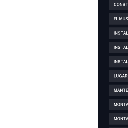
CONST
EL MU
INSTA
INSTA
INSTA
LUGAR
MANTE
MONTA
MONTA