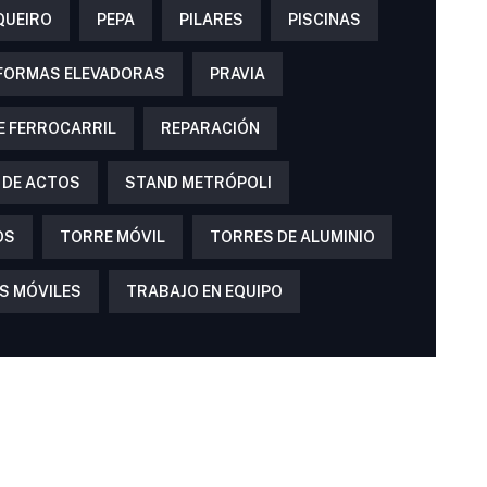
QUEIRO
PEPA
PILARES
PISCINAS
FORMAS ELEVADORAS
PRAVIA
E FERROCARRIL
REPARACIÓN
 DE ACTOS
STAND METRÓPOLI
OS
TORRE MÓVIL
TORRES DE ALUMINIO
S MÓVILES
TRABAJO EN EQUIPO