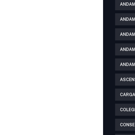
ANDAM
ANDAM
ANDAM
ANDAM
ANDAM
ASCEN
CARGA
COLEG
CONSE